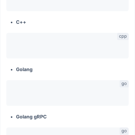
C++
Golang
Golang gRPC