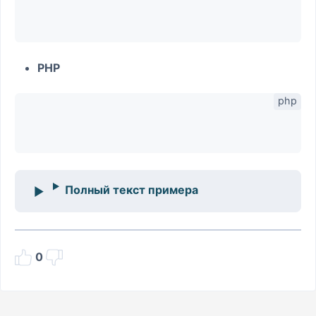
PHP
Полный текст примера
0