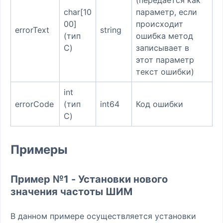
char[10
параметр, если
00]
происходит
errorText
string
(тип
ошибка метод
C)
записывает в
этот параметр
текст ошибки)
int
errorCode
(тип
int64
Код ошибки
C)
Примеры
Пример №1 - Установки нового
значения частоты ШИМ
В данном примере осуществляется установки