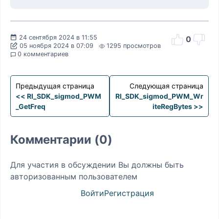
24 сентября 2024 в 11:55
0
05 ноября 2024 в 07:09
1295 просмотров
0 комментариев
Предыдущая страница
Следующая страница
<< RI_SDK_sigmod_PWM
RI_SDK_sigmod_PWM_Wr
_GetFreq
iteRegBytes >>
Комментарии (0)
Для участия в обсуждении Вы должны быть
авторизованным пользователем
Войти
Регистрация