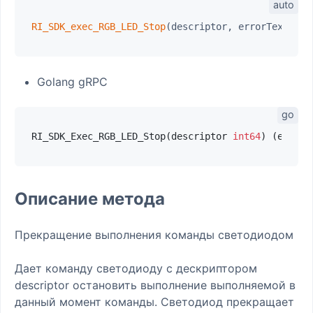
RI_SDK_exec_RGB_LED_Stop
Golang gRPC
RI_SDK_Exec_RGB_LED_Stop(descriptor 
int64
) (errorT
Описание метода
Прекращение выполнения команды светодиодом
Дает команду светодиоду с дескриптором
descriptor остановить выполнение выполняемой в
данный момент команды. Светодиод прекращает