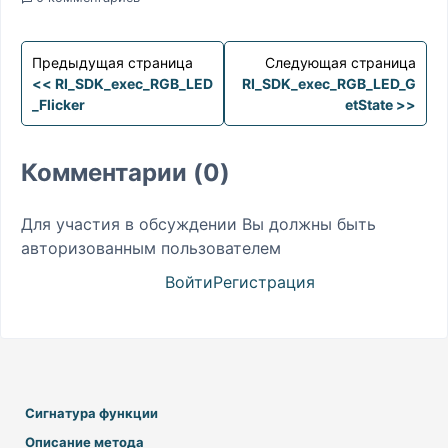
Предыдущая страница
Следующая страница
<< RI_SDK_exec_RGB_LED
RI_SDK_exec_RGB_LED_G
_Flicker
etState >>
Комментарии (0)
Для участия в обсуждении Вы должны быть
авторизованным пользователем
Войти
Регистрация
Сигнатура функции
Описание метода