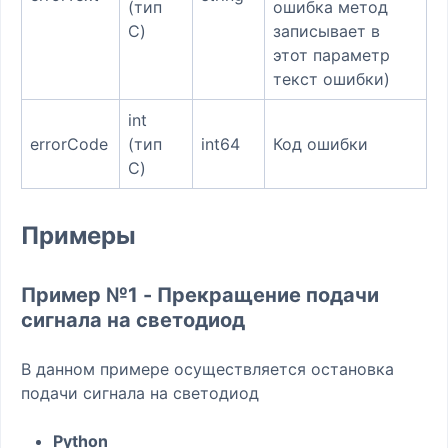
(тип
ошибка метод
C)
записывает в
этот параметр
текст ошибки)
int
errorCode
(тип
int64
Код ошибки
C)
Примеры
Пример №1 - Прекращение подачи
сигнала на светодиод
В данном примере осуществляется остановка
подачи сигнала на светодиод
Python