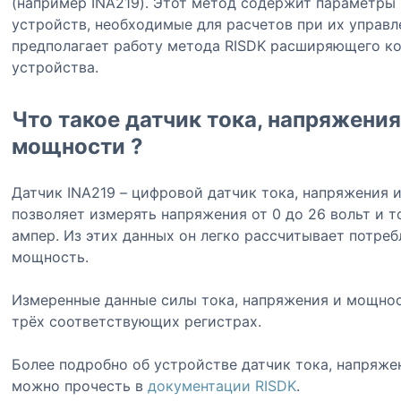
(например INA219). Этот метод содержит параметры
устройств, необходимые для расчетов при их управл
предполагает работу метода RISDK расширяющего к
устройства.
Что такое датчик тока, напряжения
мощности ?
Датчик INA219 – цифровой датчик тока, напряжения 
позволяет измерять напряжения от 0 до 26 вольт и то
ампер. Из этих данных он легко рассчитывает потре
мощность.
Измеренные данные силы тока, напряжения и мощнос
трёх соответствующих регистрах.
Более подробно об устройстве датчик тока, напряж
можно прочесть в
документации RISDK
.