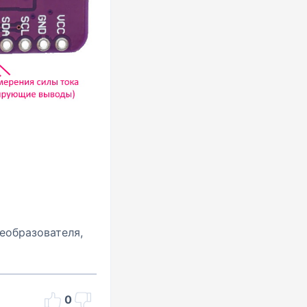
еобразователя,
0