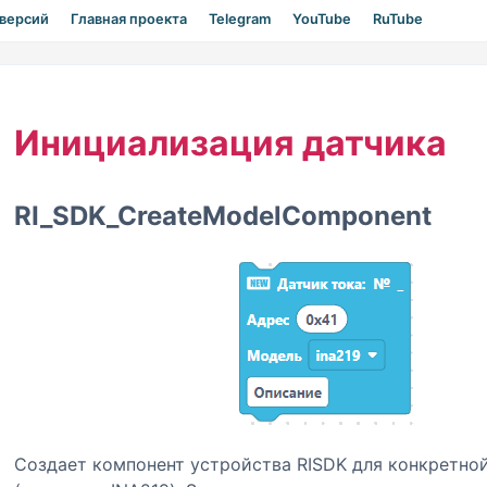
 версий
Главная проекта
Telegram
YouTube
RuTube
Инициализация датчика
RI_SDK_CreateModelComponent
Создает компонент устройства RISDK для конкретно