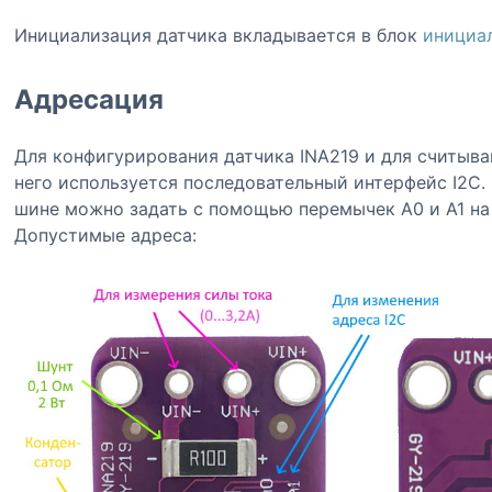
Инициализация датчика вкладывается в блок
инициа
Адресация
Для конфигурирования датчика INA219 и для считыва
него используется последовательный интерфейс I2C.
шине можно задать с помощью перемычек A0 и A1 на
Допустимые адреса: