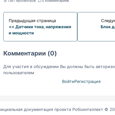
1361 просмотров
0 комментариев
Предыдущая страница
Следу
<< Датчики тока, напряжения
Блок д
и мощности
Комментарии (0)
Для участия в обсуждении Вы должны быть авториз
пользователем
Войти
Регистрация
ициальная документация проекта Робоинтеллект © 2