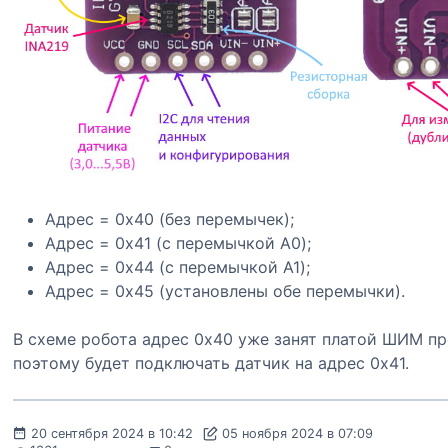
Адрес = 0x40 (без перемычек);
Адрес = 0x41 (с перемычкой A0);
Адрес = 0x44 (с перемычкой A1);
Адрес = 0x45 (установлены обе перемычки).
В схеме робота адрес 0x40 уже занят платой ШИМ пр
поэтому будет подключать датчик на адрес 0x41.
20 сентября 2024 в 10:42
05 ноября 2024 в 07:09