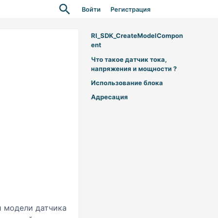
Войти
Регистрация
RI_SDK_CreateModelCompon
ent
Что такое датчик тока,
напряжения и мощности ?
Использование блока
Адресация
й модели датчика