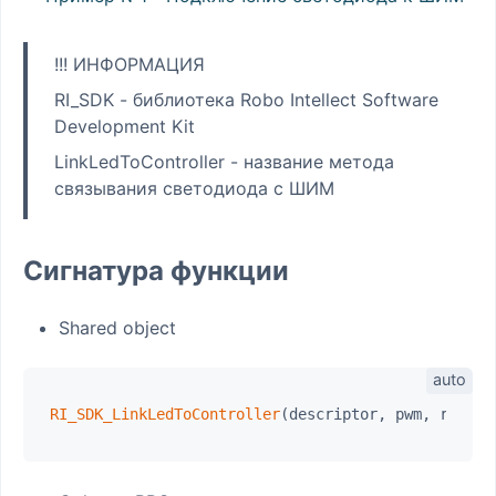
!!! ИНФОРМАЦИЯ
RI_SDK - библиотека Robo Intellect Software
Development Kit
LinkLedToController - название метода
связывания светодиода с ШИМ
Сигнатура функции
Shared object
RI_SDK_LinkLedToController