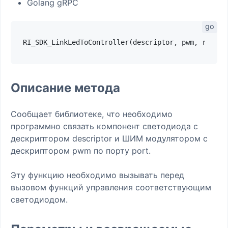
Golang gRPC
RI_SDK_LinkLedToController(descriptor, pwm, rport,
Описание метода
Сообщает библиотеке, что необходимо
программно связать компонент светодиода с
дескриптором descriptor и ШИМ модулятором с
дескриптором pwm по порту port.
Эту функцию необходимо вызывать перед
вызовом функций управления соответствующим
светодиодом.