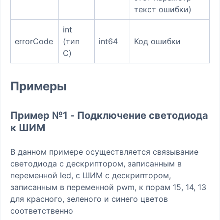
текст ошибки)
int
errorCode
(тип
int64
Код ошибки
C)
Примеры
Пример №1 - Подключение светодиода
к ШИМ
В данном примере осуществляется связывание
светодиода с дескриптором, записанным в
переменной led, с ШИМ с дескриптором,
записанным в переменной pwm, к порам 15, 14, 13
для красного, зеленого и синего цветов
соответственно