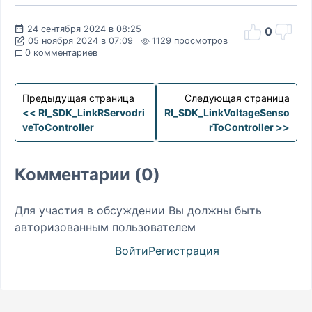
24 сентября 2024 в 08:25
0
05 ноября 2024 в 07:09
1129 просмотров
0 комментариев
Предыдущая страница
Следующая страница
<< RI_SDK_LinkRServodri
RI_SDK_LinkVoltageSenso
veToController
rToController >>
Комментарии (0)
Для участия в обсуждении Вы должны быть
авторизованным пользователем
Войти
Регистрация