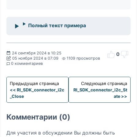
Полный текст примера
24 сентября 2024 в 10:25
0
05 ноября 2024 в 07:09
1109 просмотров
0 комментариев
Предыдущая страница
Следующая страница
<< RI_SDK_connector_i2c
RI_SDK_connector_i2c_St
_Close
ate >>
Комментарии (0)
Для участия в обсуждении Вы должны быть