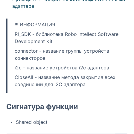
адаптере
!!! ИНФОРМАЦИЯ
RI_SDK - библиотека Robo Intellect Software
Development Kit
connector - название группы устройств
коннекторов
i2c - название устройства i2c адаптера
CloseAll - название метода закрытия всех
соединений для I2C адаптера
Сигнатура функции
Shared object