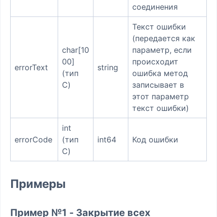
соединения
Текст ошибки
(передается как
char[10
параметр, если
00]
происходит
errorText
string
(тип
ошибка метод
C)
записывает в
этот параметр
текст ошибки)
int
errorCode
(тип
int64
Код ошибки
C)
Примеры
Пример №1 - Закрытие всех