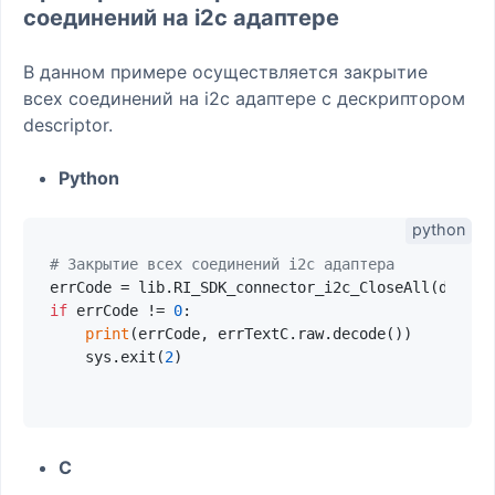
соединений на i2c адаптере
В данном примере осуществляется закрытие
всех соединений на i2c адаптере с дескриптором
descriptor.
Python
# Закрытие всех соединений i2c адаптера
if
 errCode != 
0
:

print
(errCode, errTextC.raw.decode())

    sys.exit(
2
)

C