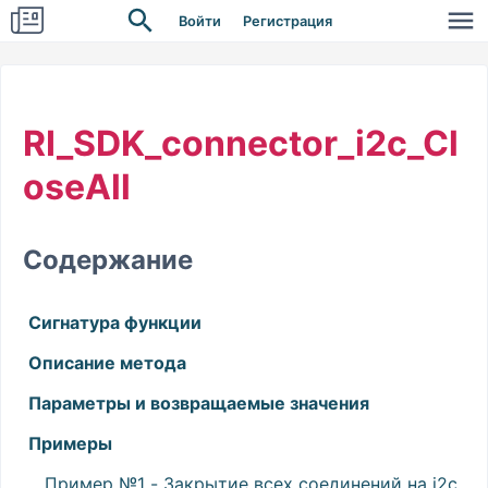
Войти
Регистрация
RI_SDK_connector_i2c_Cl
oseAll
Содержание
Сигнатура функции
Описание метода
Параметры и возвращаемые значения
Примеры
Пример №1 - Закрытие всех соединений на i2c