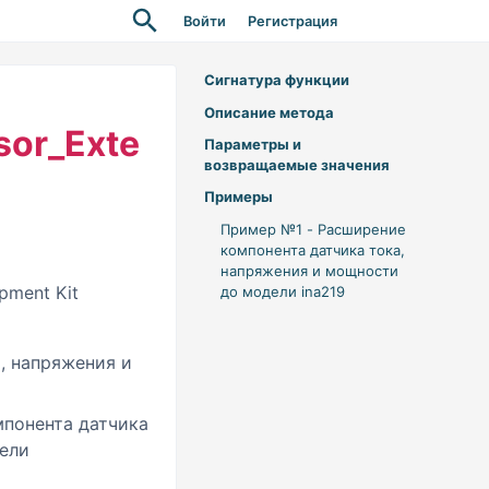
Войти
Регистрация
Сигнатура функции
Описание метода
sor_Exte
Параметры и
возвращаемые значения
Примеры
Пример №1 - Расширение
компонента датчика тока,
напряжения и мощности
pment Kit
до модели ina219
а, напряжения и
мпонента датчика
ели