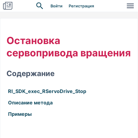
Войти
Регистрация
Остановка
сервопривода вращения
Содержание
RI_SDK_exec_RServoDrive_Stop
Описание метода
Примеры