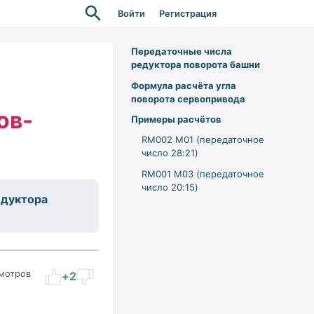
Войти
Регистрация
Передаточные числа
редуктора поворота башни
Формула расчёта угла
поворота сервопривода
ов-
Примеры расчётов
RM002 M01 (передаточное
число 28:21)
RM001 M03 (передаточное
число 20:15)
едуктора
мотров
+2