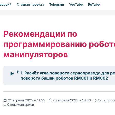
 версий
Главная проекта
Telegram
YouTube
RuTube
Рекомендации по
программированию робот
манипуляторов
1. Расчёт угла поворота сервопривода для р
поворота башни роботов RM001 и RM002
21 апреля 2025 в 11:55
28 апреля 2025 в 13:48
1289 прос
0 комментариев