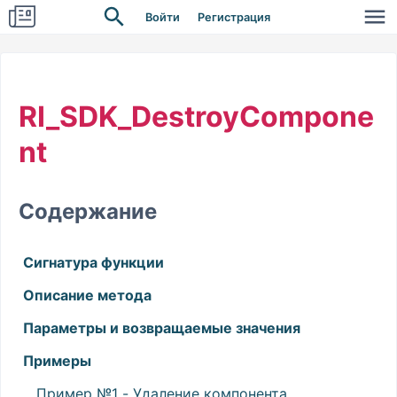
Войти
Регистрация
RI_SDK_DestroyCompone
nt
Содержание
Сигнатура функции
Описание метода
Параметры и возвращаемые значения
Примеры
Пример №1 - Удаление компонента