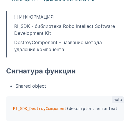
!!! ИНФОРМАЦИЯ
RI_SDK - библиотека Robo Intellect Software
Development Kit
DestroyComponent - название метода
удаления компонента
Сигнатура функции
Shared object
RI_SDK_DestroyComponent