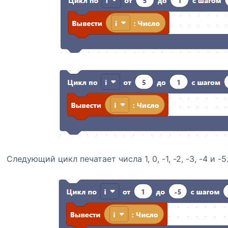
Следующий цикл печатает числа 1, 0, -1, -2, -3, -4 и -5