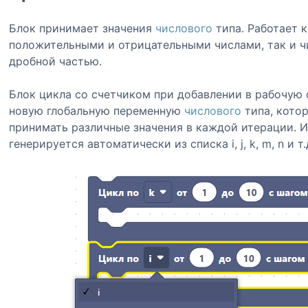
Блок принимает значения
числового
типа. Работает к
положительными и отрицательными числами, так и ч
дробной частью.
Блок цикла со счетчиком при добавлении в рабочую 
новую глобальную переменную
числового
типа, котор
принимать различные значения в каждой итерации. 
генерируется автоматически из списка i, j, k, m, n и т.