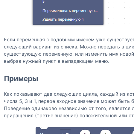
Если переменная с подобным именем уже существует
следующий вариант из списка. Можно передать в ци
существующую переменную, или изменить имя новой
выбрав нужный пункт в выпадающем меню.
Примеры
Как показывают два следующих цикла, каждый из ко
числа 5, 3 и 1, первое входное значение может быть 
Поведение одинаково независимо от того, является 
приращения (третье значение) положительной или о