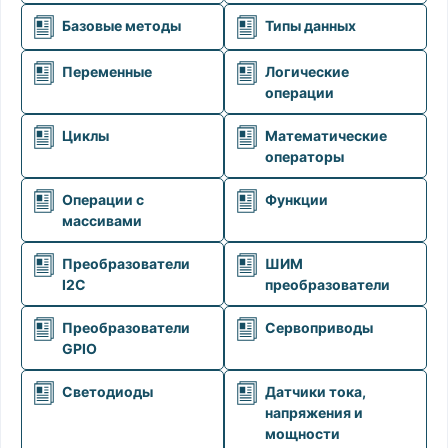
Базовые методы
Типы данных
Переменные
Логические
операции
Циклы
Математические
операторы
Операции с
Функции
массивами
Преобразователи
ШИМ
I2C
преобразователи
Преобразователи
Сервоприводы
GPIO
Светодиоды
Датчики тока,
напряжения и
мощности