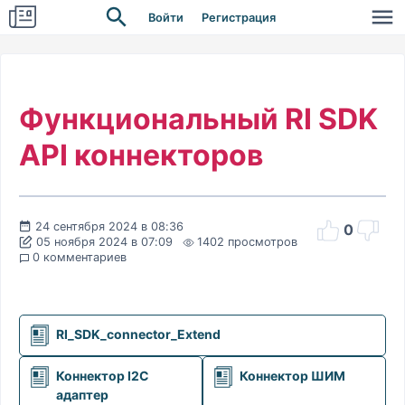
Войти
Регистрация
Функциональный RI SDK
API коннекторов
24 сентября 2024 в 08:36
0
05 ноября 2024 в 07:09
1402 просмотров
0 комментариев
RI_SDK_connector_Extend
Коннектор I2C
Коннектор ШИМ
адаптер