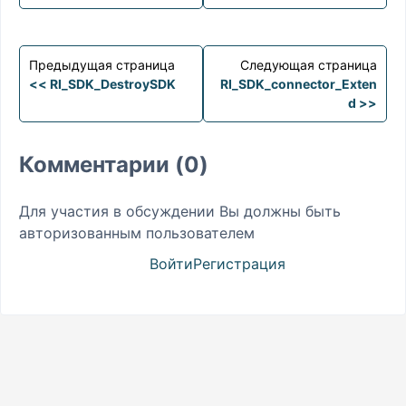
Предыдущая страница
Следующая страница
<< RI_SDK_DestroySDK
RI_SDK_connector_Exten
d >>
Комментарии (0)
Для участия в обсуждении Вы должны быть
авторизованным пользователем
Войти
Регистрация