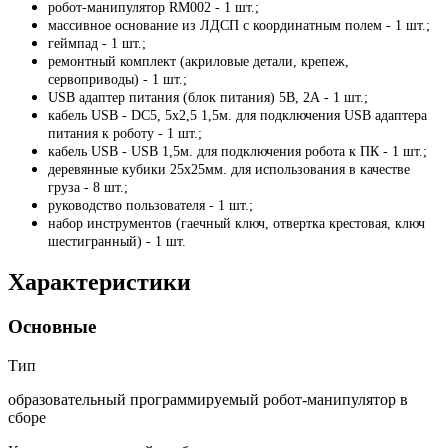
робот-манипулятор RM002 - 1 шт.;
массивное основание из ЛДСП с координатным полем - 1 шт.;
геймпад - 1 шт.;
ремонтный комплект (акриловые детали, крепеж,
сервоприводы) - 1 шт.;
USB адаптер питания (блок питания) 5В, 2А - 1 шт.;
кабель USB - DC5, 5х2,5 1,5м. для подключения USB адаптера
питания к роботу - 1 шт.;
кабель USB - USB 1,5м. для подключения робота к ПК - 1 шт.;
деревянные кубики 25х25мм. для использования в качестве
груза - 8 шт.;
руководство пользователя - 1 шт.;
набор инструментов (гаечный ключ, отвертка крестовая, ключ
шестигранный) - 1 шт.
Характеристики
Основные
Тип
образовательный программируемый робот-манипулятор в
сборе