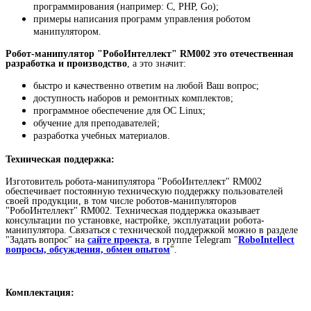
программирования (например: C, PHP, Go);
примеры написания программ управления роботом
манипулятором.
Робот-манипулятор "РобоИнтеллект" RM002 это отечественная
разработка и производство
, а это значит:
быстро и качественно ответим на любой Ваш вопрос;
доступность наборов и ремонтных комплектов;
программное обеспечение для ОС Linux;
обучение для преподавателей;
разработка учебных материалов.
Техническая поддержка:
Изготовитель робота-манипулятора "РобоИнтеллект" RM002
обеспечивает постоянную техническую поддержку пользователей
своей продукции, в том числе роботов-манипуляторов
"РобоИнтеллект" RM002. Техническая поддержка оказывает
консультации по у
становке, настройке,
эксплуатации робота-
манипулятора. Связаться с технической поддержкой можно в разделе
"Задать вопрос" на
сайте проекта
, в группе Telegram "
RoboIntellect
вопросы, обсуждения, обмен опытом
".
Комплектация: