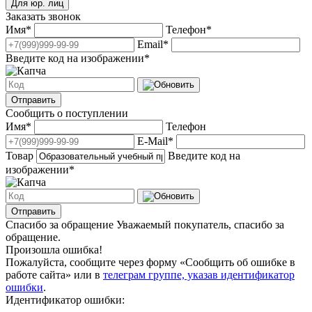
Для юр. лиц
Заказать звонок
Имя
*
Телефон
*
Email
*
Введите код на изображении
*
Отправить
Сообщить о поступлении
Имя
*
Телефон
E-Mail
*
Товар
Введите код на
изображении
*
Отправить
Спасибо за обращение
Уважаемый покупатель, спасибо за
обращение.
Произошла ошибка!
Пожалуйста, сообщите через форму «Сообщить об ошибке в
работе сайта» или в
телеграм группе, указав идентификатор
ошибки
.
Идентификатор ошибки: