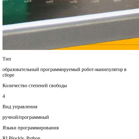
Тип
образовательный программируемый робот-манипулятор в
сборе
Количество степеней свободы
4
Вид управления
ручной/программный
Языки программирования
RI Blockly, Python