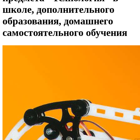
школе, дополнительного
образования, домашнего
самостоятельного обучения