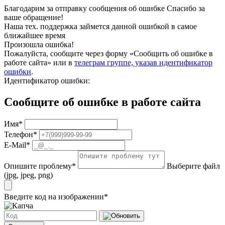
Благодарим за отправку сообщения об ошибке
Спасибо за
ваше обращение!
Наша тех. поддержка займется данной ошибкой в самое
ближайшее время
Произошла ошибка!
Пожалуйста, сообщите через форму «Сообщить об ошибке в
работе сайта» или в
телеграм группе, указав идентификатор
ошибки
.
Идентификатор ошибки:
Сообщите об ошибке в работе сайта
Имя
*
Телефон
*
E-Mail
*
Опишите проблему
*
Выберите файл
(jpg, jpeg, png)
Введите код на изображении
*