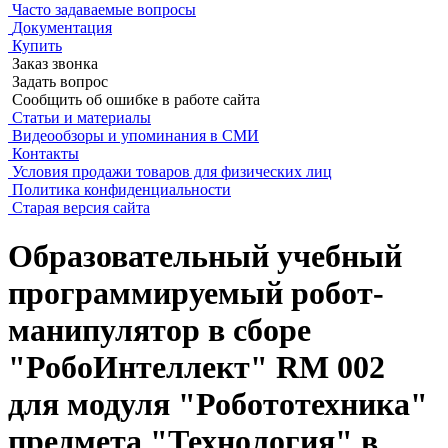
Часто задаваемые вопросы
Документация
Купить
Заказ звонка
Задать вопрос
Сообщить об ошибке в работе сайта
Статьи и материалы
Видеообзоры и упоминания в СМИ
Контакты
Условия продажи товаров для физических лиц
Политика конфиденциальности
Старая версия сайта
Образовательный учебный
программируемый робот-
манипулятор в сборе
"РобоИнтеллект" RM 002
для модуля "Робототехника"
предмета "Технология" в