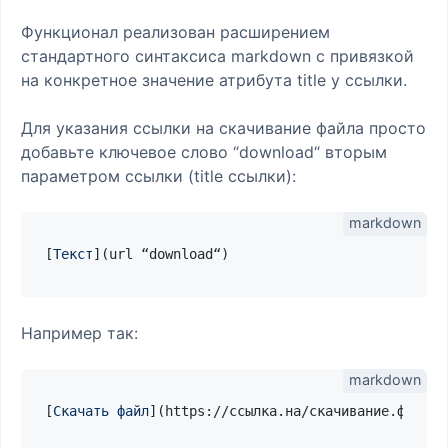
Функционал реализован расширением
стандартного синтаксиса markdown с привязкой
на конкретное значение атрибута title у ссылки.
Для указания ссылки на скачивание файла просто
добавьте ключевое слово “download“ вторым
параметром ссылки (title ссылки):
[
Текст
](
url “download“
Например так:
[
Скачать файл
](
https://ссылка.на/скачивание.файла 