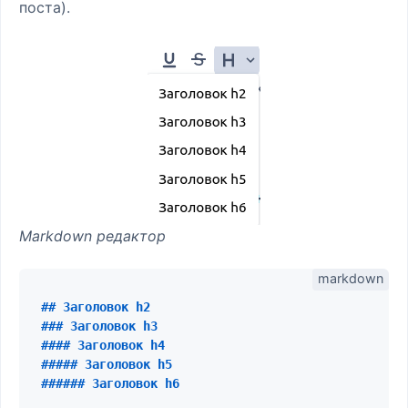
поста).
Markdown редактор
## Заголовок h2
### Заголовок h3
#### Заголовок h4
##### Заголовок h5
###### Заголовок h6