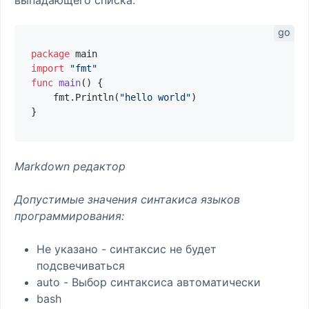
package
import
"fmt"
func
main
()
 {

    fmt.Println(
"hello world"
)

Markdown редактор
Допустимые значения синтакиса языков
программирования:
Не указано - синтаксис не будет
подсвечиваться
auto - Выбор синтаксиса автоматически
bash