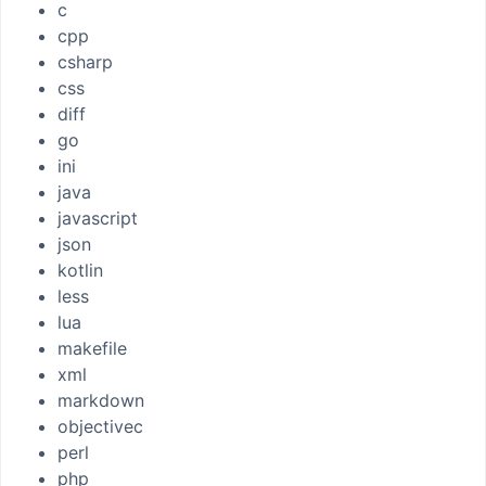
c
cpp
csharp
css
diff
go
ini
java
javascript
json
kotlin
less
lua
makefile
xml
markdown
objectivec
perl
php