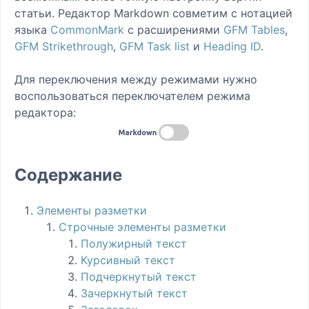
статьи. Редактор Markdown совметим с нотацией
языка
CommonMark
с расширениями
GFM Tables
,
GFM Strikethrough
,
GFM Task list
и
Heading ID
.
Для переключения между режимами нужно
воспользоваться переключателем режима
редактора:
Содержание
Элементы разметки
Строчные элементы разметки
Полужирный текст
Курсивный текст
Подчеркнутый текст
Зачеркнутый текст