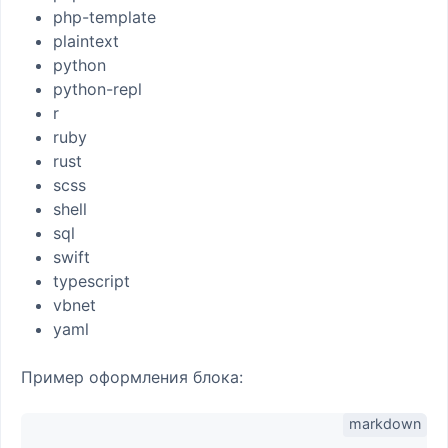
php-template
plaintext
python
python-repl
r
ruby
rust
scss
shell
sql
swift
typescript
vbnet
yaml
Пример оформления блока: